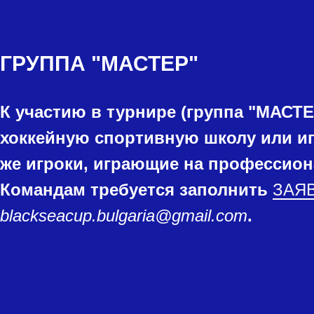
ГРУППА "МАСТЕР"
К участию в турнире (группа "МАСТ
хоккейную спортивную школу или иг
же игроки, играющие на профессиона
Командам требуется заполнить
ЗАЯ
blackseacup.bulgaria@gmail.com
.